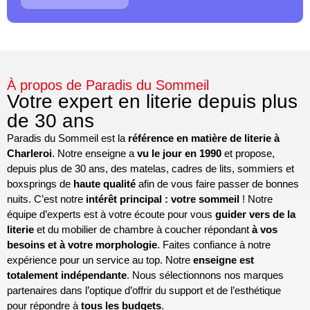
À propos de Paradis du Sommeil
Votre expert en literie depuis plus
de 30 ans
Paradis du Sommeil est la
référence en matière de literie à
Charleroi
. Notre enseigne a
vu le jour en 1990
et propose,
depuis plus de 30 ans, des matelas, cadres de lits, sommiers et
boxsprings de
haute qualité
afin de vous faire passer de bonnes
nuits. C’est notre
intérêt principal : votre sommeil
! Notre
équipe d’experts est à votre écoute pour vous
guider vers de la
literie
et du mobilier de chambre à coucher répondant
à vos
besoins et à votre morphologie
. Faites confiance à notre
expérience pour un service au top. Notre
enseigne est
totalement indépendante
. Nous sélectionnons nos marques
partenaires dans l’optique d’offrir du support et de l’esthétique
pour répondre à
tous les budgets
.