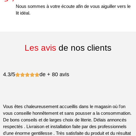
Nous sommes à votre écoute afin de vous aiguiller vers le
lit idéal.
Les avis
de nos clients
4.3/5
de + 80 avis
Vous êtes chaleureusement accueillis dans le magasin où l’on
V
vous conseille honnêtement et sans pousser a la consommation.
v
De bons conseils et de larges choix de literie. Délais annoncés
f
respectés . Livraison et installation faite par des professionnels
l
d’une énorme gentillesse . Très satisfaite du produit et du résultat
é