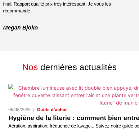
final. Rapport qualité prix très intéressant. Je vous les
recommande.
G
Megan Bjoko
Nos
dernières actualités
05/08/2026
Guide d’achat
Hygiène de la literie : comment bien entr
Aération, aspiration, fréquence de lavage... Suivez notre guide pour