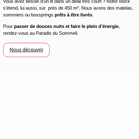
Vous avez besoin d’un lit dans un délai très court ? Notre stock
s’étend, lui aussi, sur près de 450 m². Nous avons des matelas,
sommiers ou boxsprings
prêts à être livrés
.
Pour
passer de douces nuits et faire le plein d’énergie
,
rendez-vous au Paradis du Sommeil.
Nous découvrir