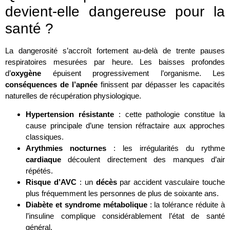
devient-elle dangereuse pour la
santé ?
La dangerosité s’accroît fortement au-delà de trente pauses
respiratoires mesurées par heure. Les baisses profondes
d’
oxygène
épuisent progressivement l’organisme. Les
conséquences de l’apnée
finissent par dépasser les capacités
naturelles de récupération physiologique.
Hypertension résistante
: cette pathologie constitue la
cause principale d’une tension réfractaire aux approches
classiques.
Arythmies nocturnes
: les irrégularités du rythme
cardiaque
découlent directement des manques d’air
répétés.
Risque d’AVC
: un
décès
par accident vasculaire touche
plus fréquemment les personnes de plus de soixante ans.
Diabète et syndrome métabolique
: la tolérance réduite à
l’insuline complique considérablement l’état de santé
général.