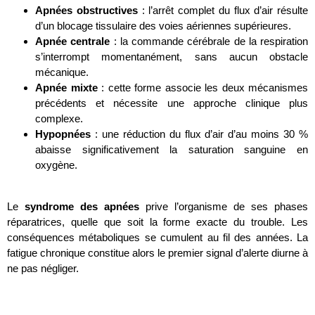
Apnées obstructives
: l’arrêt complet du flux d’air résulte
d’un blocage tissulaire des voies aériennes supérieures.
Apnée centrale
: la commande cérébrale de la respiration
s’interrompt momentanément, sans aucun obstacle
mécanique.
Apnée mixte
: cette forme associe les deux mécanismes
précédents et nécessite une approche clinique plus
complexe.
Hypopnées
: une réduction du flux d’air d’au moins 30 %
abaisse significativement la saturation sanguine en
oxygène.
.
Le
syndrome des apnées
prive l’organisme de ses phases
réparatrices, quelle que soit la forme exacte du trouble. Les
conséquences métaboliques se cumulent au fil des années. La
fatigue chronique constitue alors le premier signal d’alerte diurne à
ne pas négliger.