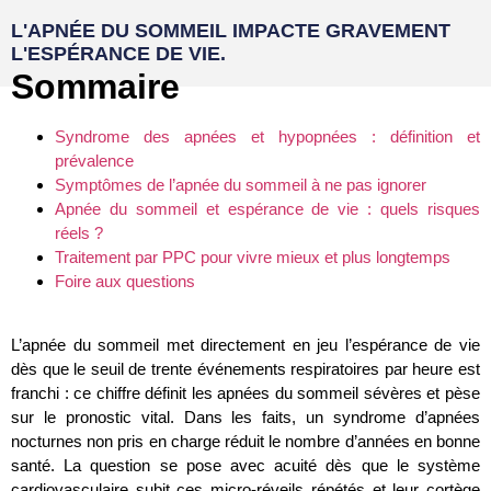
L'APNÉE DU SOMMEIL IMPACTE GRAVEMENT
L'ESPÉRANCE DE VIE.
Sommaire
Syndrome des apnées et hypopnées : définition et
prévalence
Symptômes de l’apnée du sommeil à ne pas ignorer
Apnée du sommeil et espérance de vie : quels risques
réels ?
Traitement par PPC pour vivre mieux et plus longtemps
Foire aux questions
.
L’apnée du sommeil met directement en jeu l’espérance de vie
dès que le seuil de trente événements respiratoires par heure est
franchi : ce chiffre définit les apnées du sommeil sévères et pèse
sur le pronostic vital. Dans les faits, un syndrome d’apnées
nocturnes non pris en charge réduit le nombre d’années en bonne
santé. La question se pose avec acuité dès que le système
cardiovasculaire subit ces micro-réveils répétés et leur cortège