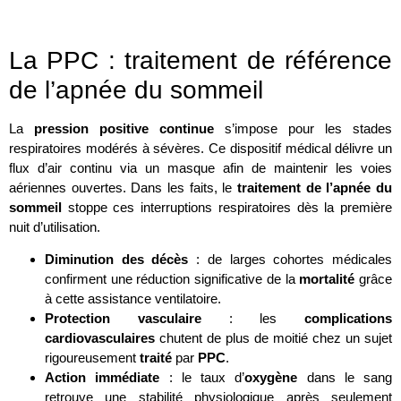
La PPC : traitement de référence
de l’apnée du sommeil
La
pression positive continue
s’impose pour les stades
respiratoires modérés à sévères. Ce dispositif médical délivre un
flux d’air continu via un masque afin de maintenir les voies
aériennes ouvertes. Dans les faits, le
traitement de l’apnée du
sommeil
stoppe ces interruptions respiratoires dès la première
nuit d’utilisation.
Diminution des décès
: de larges cohortes médicales
confirment une réduction significative de la
mortalité
grâce
à cette assistance ventilatoire.
Protection vasculaire
: les
complications
cardiovasculaires
chutent de plus de moitié chez un sujet
rigoureusement
traité
par
PPC
.
Action immédiate
: le taux d’
oxygène
dans le sang
retrouve une stabilité physiologique après seulement