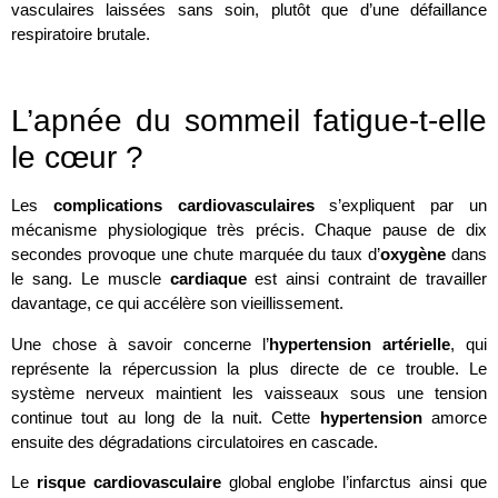
vasculaires laissées sans soin, plutôt que d’une défaillance
respiratoire brutale.
L’apnée du sommeil fatigue-t-elle
le cœur ?
Les
complications cardiovasculaires
s’expliquent par un
mécanisme physiologique très précis. Chaque pause de dix
secondes provoque une chute marquée du taux d’
oxygène
dans
le sang. Le muscle
cardiaque
est ainsi contraint de travailler
davantage, ce qui accélère son vieillissement.
Une chose à savoir concerne l’
hypertension artérielle
, qui
représente la répercussion la plus directe de ce trouble. Le
système nerveux maintient les vaisseaux sous une tension
continue tout au long de la nuit. Cette
hypertension
amorce
ensuite des dégradations circulatoires en cascade.
Le
risque cardiovasculaire
global englobe l’infarctus ainsi que