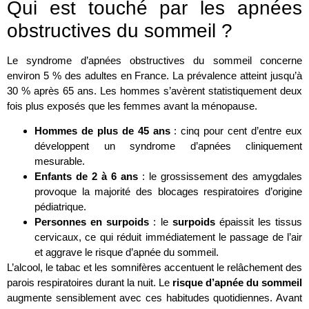
Qui est touché par les apnées
obstructives du sommeil ?
Le syndrome d’apnées obstructives du sommeil concerne
environ 5 % des adultes en France. La prévalence atteint jusqu’à
30 % après 65 ans. Les hommes s’avèrent statistiquement deux
fois plus exposés que les femmes avant la ménopause.
Hommes de plus de 45 ans
: cinq pour cent d’entre eux
développent un syndrome d’apnées cliniquement
mesurable.
Enfants de 2 à 6 ans
: le grossissement des amygdales
provoque la majorité des blocages respiratoires d’origine
pédiatrique.
Personnes en surpoids
: le
surpoids
épaissit les tissus
cervicaux, ce qui réduit immédiatement le passage de l’air
et aggrave le risque d’apnée du sommeil.
L’alcool, le tabac et les somnifères accentuent le relâchement des
parois respiratoires durant la nuit. Le
risque d’apnée du sommeil
augmente sensiblement avec ces habitudes quotidiennes. Avant