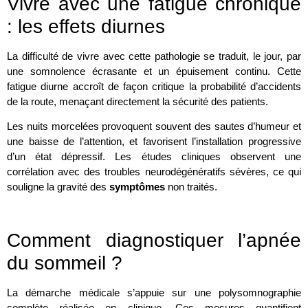
Vivre avec une fatigue chronique
: les effets diurnes
La difficulté de vivre avec cette pathologie se traduit, le jour, par
une somnolence écrasante et un épuisement continu. Cette
fatigue diurne accroît de façon critique la probabilité d’accidents
de la route, menaçant directement la sécurité des patients.
Les nuits morcelées provoquent souvent des sautes d’humeur et
une baisse de l’attention, et favorisent l’installation progressive
d’un état dépressif. Les études cliniques observent une
corrélation avec des troubles neurodégénératifs sévères, ce qui
souligne la gravité des
symptômes
non traités.
Comment diagnostiquer l’apnée
du sommeil ?
La démarche médicale s’appuie sur une polysomnographie
complète réalisée en clinique. Ces mesures quantifient