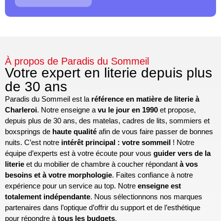
À propos de Paradis du Sommeil
Votre expert en literie depuis plus
de 30 ans
Paradis du Sommeil est la
référence en matière de literie à
Charleroi
. Notre enseigne a
vu le jour en 1990
et propose,
depuis plus de 30 ans, des matelas, cadres de lits, sommiers et
boxsprings de
haute qualité
afin de vous faire passer de bonnes
nuits. C’est notre
intérêt principal : votre sommeil
! Notre
équipe d’experts est à votre écoute pour vous
guider vers de la
literie
et du mobilier de chambre à coucher répondant
à vos
besoins et à votre morphologie
. Faites confiance à notre
expérience pour un service au top. Notre
enseigne est
totalement indépendante
. Nous sélectionnons nos marques
partenaires dans l’optique d’offrir du support et de l’esthétique
pour répondre à
tous les budgets
.