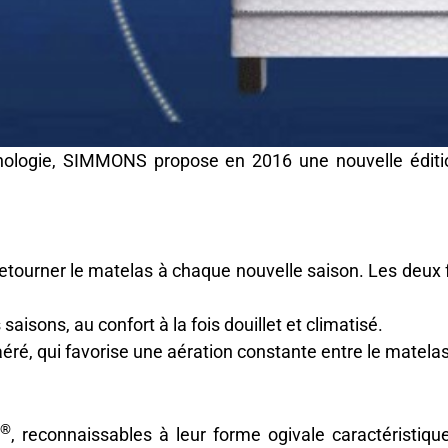
chnologie, SIMMONS propose en 2016 une nouvelle édit
tourner le matelas à chaque nouvelle saison. Les deux 
isons, au confort à la fois douillet et climatisé.
aéré, qui favorise une aération constante entre le matela
®
n
, reconnaissables à leur forme ogivale caractéristi