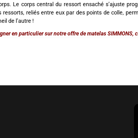
orps. Le corps central du ressort ensaché s’ajuste pro
s ressorts, reliés entre eux par des points de colle, p
il de l’autre !
igner en particulier sur notre offre de matelas SIMMONS, 