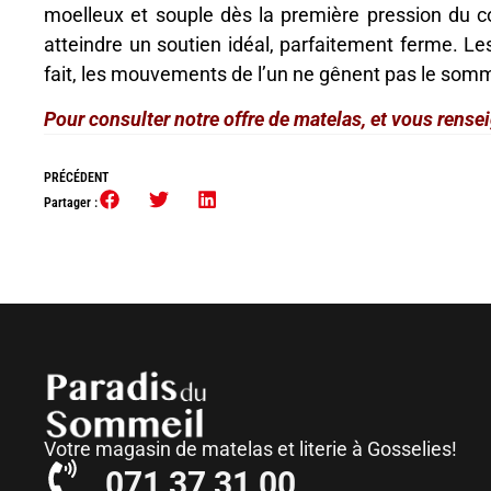
moelleux et souple dès la première pression du c
atteindre un soutien idéal, parfaitement ferme. Le
fait, les mouvements de l’un ne gênent pas le somme
Pour consulter notre offre de matelas, et vous rense
PRÉCÉDENT
Partager :
Votre magasin de matelas et literie à Gosselies!
071 37 31 00